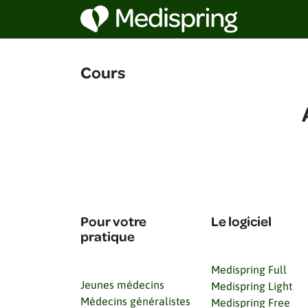
Se rendre au contenu
Cours
Pour votre
Le logiciel
pratique
Medispring Full
Jeunes médecins
Medispring Light
Médecins généralistes
Medispring Free