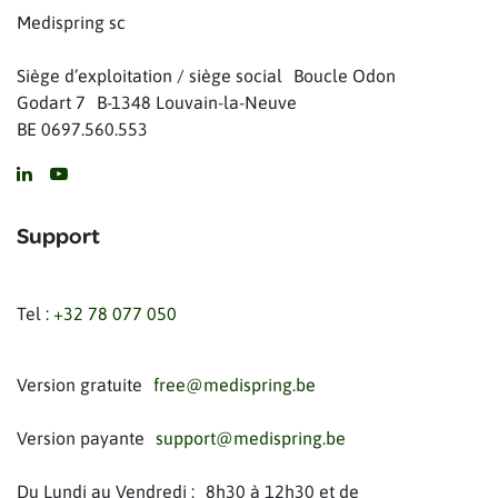
Medispring sc
Siège d’exploitation / siège social Boucle Odon
Godart 7 B-1348 Louvain-la-Neuve
BE 0697.560.553
Support
Tel :
+32 78 077 050
Version gratuite
free@medispring.be
Version payante
support@medispring.be
Du Lundi au Vendredi : 8h30 à 12h30 et de