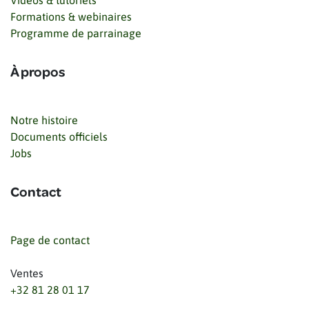
Vidéos & tutoriels
Formations & webinaires
Programme de parrainage
À propos
Notre histoire
Documents officiels
Jobs
Contact
Page de contact
Ventes
+32 81 28 01 17