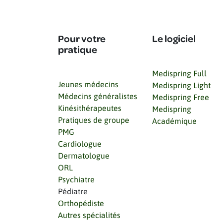
Pour votre
Le logiciel
pratique
Medispring Full
Jeunes médecins
Medispring Light
Médecins généralistes
Medispring Free
Kinésithérapeutes
Medispring
Pratiques de groupe
Académique
PMG
Cardiologue
Dermatologue
ORL
Psychiatre
Pédiatre
Orthopédiste
Autres spécialités