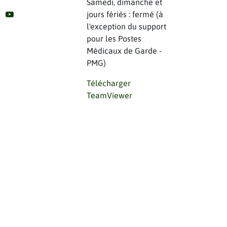
Samedi, dimanche et
jours fériés : fermé (à
l'exception du support
pour les Postes
Médicaux de Garde -
PMG)
Télécharger
TeamViewer