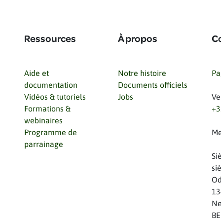
Ressources
À propos
C
Aide et
Notre histoire
Pa
documentation
Documents officiels
Vidéos & tutoriels
Jobs
Ve
Formations &
+3
webinaires
Programme de
Me
parrainage
Si
si
Od
13
Ne
BE