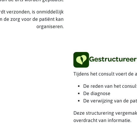
dt verzonden, is onmiddellijk
m de zorg voor de patiënt kan
organiseren.
Gestructureer
Tijdens het consult voert de ar
De reden van het consul
De diagnose
De verwijzing van de pat
Deze structurering vergemakk
overdracht van informatie.