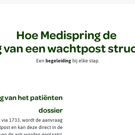
Hoe Medispring de
 van een wachtpost stru
Een
begeleiding
bij elke stap.
g van het patiënten
dossier
via 1733, wordt de aanvraag
ost en kan deze direct in de
an de arts worden geplaatst.