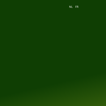
Hulp en support
Contact
NL
FR