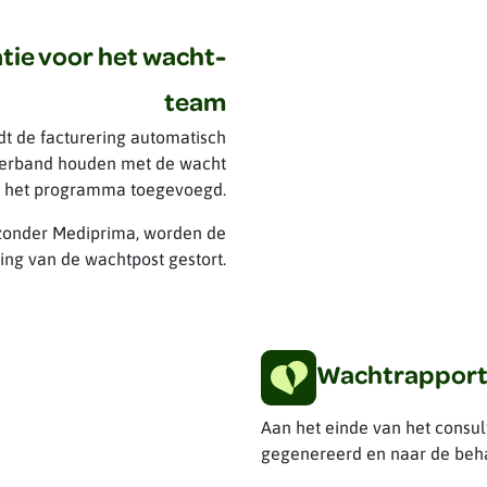
tie voor het wacht-
team
dt de facturering automatisch
verband houden met de wacht
or het programma toegevoegd.
f zonder Mediprima, worden de
ing van de wachtpost gestort.
Wachtrapport 
Aan het einde van het consu
gegenereerd en naar de beh