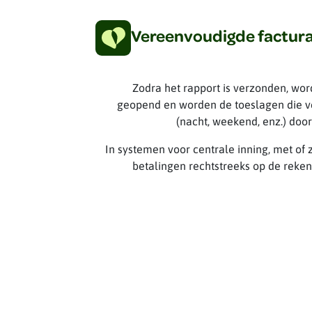
Vereenvoudigde factura
Zodra het rapport is verzonden, wor
geopend en worden de toeslagen die 
(nacht, weekend, enz.) do
In systemen voor centrale inning, met o
betalingen rechtstreeks op de reken