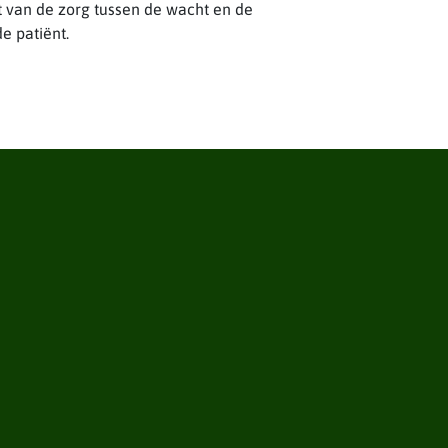
it van de zorg tussen de wacht en de
e patiënt.