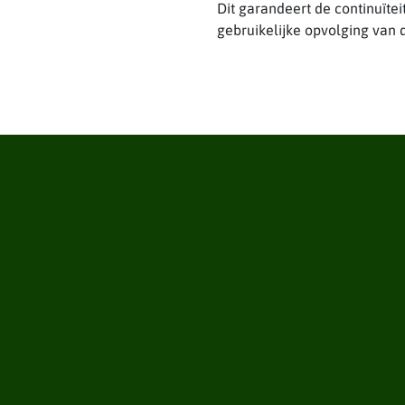
Dit garandeert de continuïte
gebruikelijke opvolging van d