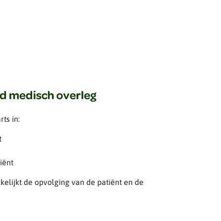
d medisch overleg
ts in:
t
iënt
elijkt de opvolging van de patiënt en de