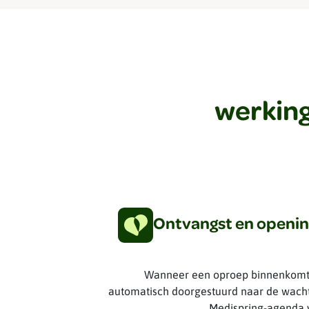
werking
Ontvangst en openin
Wanneer een oproep binnenkomt 
automatisch doorgestuurd naar de wachtp
Medispring-agenda v