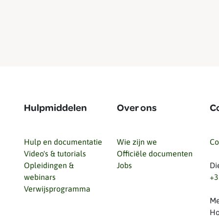
Hulpmiddelen
Over ons
C
Hulp en documentatie
Wie zijn we
Co
Video's & tutorials
Officiële documenten
Opleidingen &
Jobs
Di
webinars
+3
Verwijsprogramma
Me
Ho