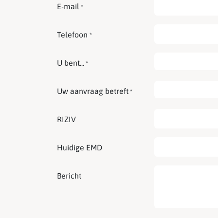
E-mail
*
Telefoon
*
U bent...
*
Uw aanvraag betreft
*
RIZIV
Huidige EMD
Bericht