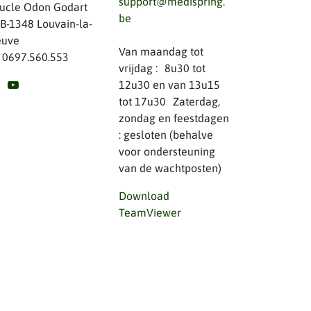
support@medispring.
ucle Odon Godart
be
B-1348 Louvain-la-
uve
Van maandag tot
 0697.560.553
vrijdag : 8u30 tot
12u30 en van 13u15
tot 17u30 Zaterdag,
zondag en feestdagen
: gesloten (behalve
voor ondersteuning
van de wachtposten)
Download
TeamViewer