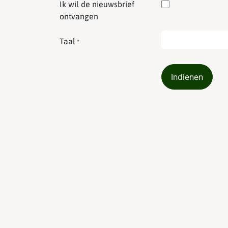
Ik wil de nieuwsbrief
ontvangen
Taal
*
Indienen