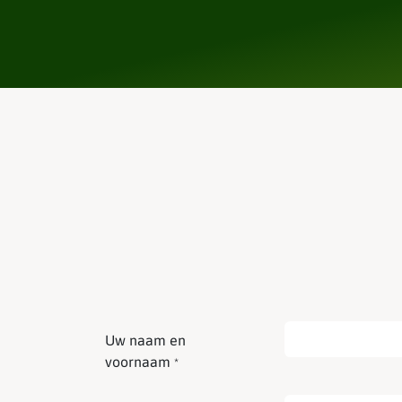
Uw naam en
voornaam
*