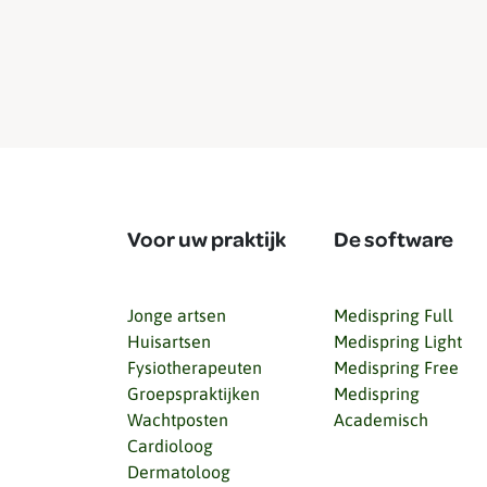
Voor uw praktijk
De software
Jonge artsen
Medispring Full
Huisartsen
Medispring Light
Fysiotherapeuten
Medispring Free
Groepspraktijken
Medispring
Wachtposten
Academisch
Cardioloog
Dermatoloog