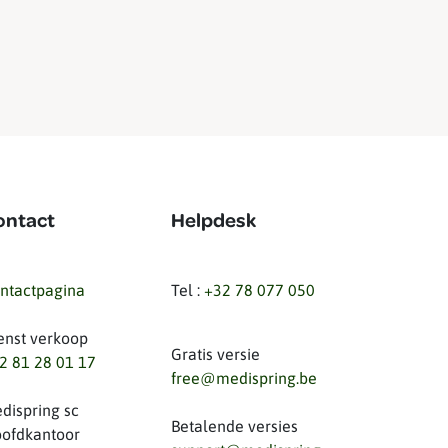
ontact
Helpdesk
ntactpagina
Tel :
+32 78 077 050
enst verkoop
Gratis versie
2 81 28 01 17
free@medispring.be
dispring sc
Betalende versies
ofdkantoor